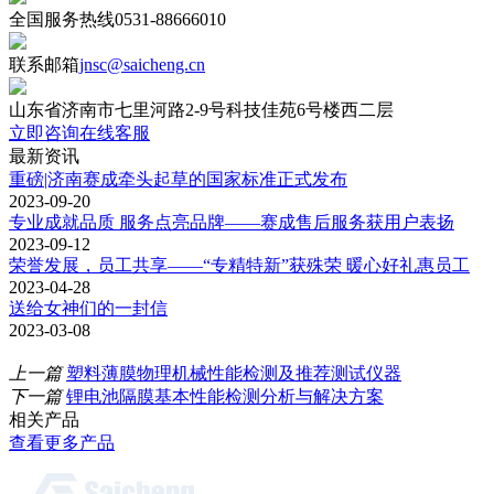
全国服务热线
0531-88666010
联系邮箱
jnsc@saicheng.cn
山东省济南市七里河路2-9号科技佳苑6号楼西二层
立即咨询在线客服
最新资讯
重磅|济南赛成牵头起草的国家标准正式发布
2023-09-20
专业成就品质 服务点亮品牌——赛成售后服务获用户表扬
2023-09-12
荣誉发展，员工共享——“专精特新”获殊荣 暖心好礼惠员工
2023-04-28
送给女神们的一封信
2023-03-08
上一篇
塑料薄膜物理机械性能检测及推荐测试仪器
下一篇
锂电池隔膜基本性能检测分析与解决方案
相关产品
查看更多产品