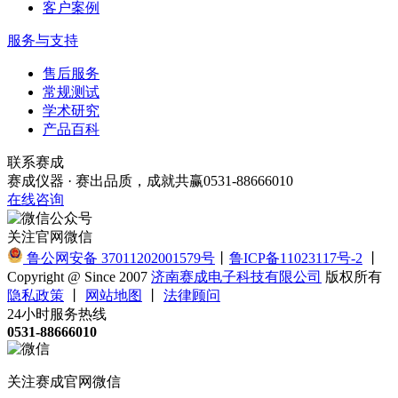
客户案例
服务与支持
售后服务
常规测试
学术研究
产品百科
联系赛成
赛成仪器 · 赛出品质，成就共赢
0531-88666010
在线咨询
关注官网微信
鲁公网安备 37011202001579号
丨
鲁ICP备11023117号-2
丨
Copyright @ Since 2007
济南赛成电子科技有限公司
版权所有
隐私政策
丨
网站地图
丨
法律顾问
24小时服务热线
0531-88666010
关注赛成官网微信