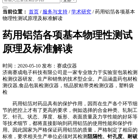
当前位置：
首页
/
服务与支持
/
学术研究
/
药用铝箔各项基本
物理性测试原理及标准解读
药用铝箔各项基本物理性测试
原理及标准解读
时间：2020-05-10
发布：赛成仪器
济南赛成电子科技有限公司是一家专业致力于实验室包装检测
检测仪器研发、生产和销售的技术型企业。产品涵盖药包材检
测仪器,食品包装检测仪器，纸品胶粘带类检测仪器，塑料袋
检
药用铝箔对药品具有的保护作用，因而在生产各个环节细
节的把控上才有了更高的要求，例如选择的合金种类、轧制工
艺、针孔、状态、厚度、板形、表面质量及力学性能的好坏等
等技术细节，都将直接影响到药用铝箔的使用性能和保护作
用。因此国家为严格保证药用铝箔的质量，严格制定了相应的
标准，要求相关生产单位必须对其检测
阻隔性、针孔度、耐破