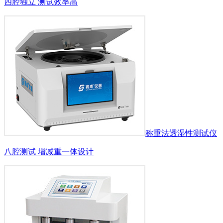
四腔独立 测试效率高
称重法透湿性测试仪
八腔测试 增减重一体设计