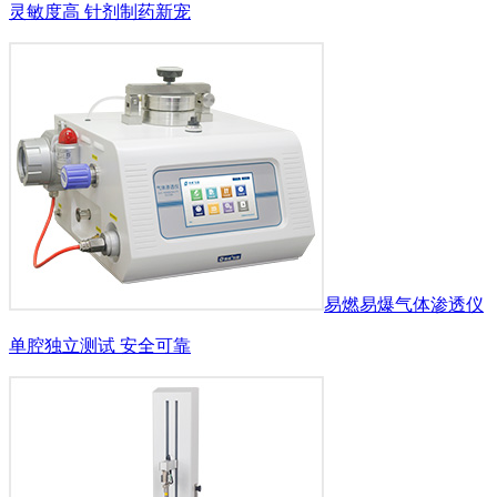
灵敏度高 针剂制药新宠
易燃易爆气体渗透仪
单腔独立测试 安全可靠