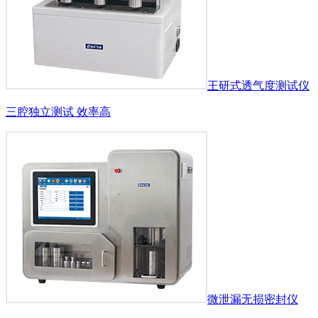
王研式透气度测试仪
三腔独立测试 效率高
微泄漏无损密封仪