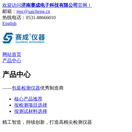
欢迎访问
济南赛成电子科技有限公司
官网！
邮箱：
jnsc@saicheng.cn
热线电话：
0531-88666010
English
网站首页
产品中心
产品中心
——
包装检测仪器
优秀制造商
核心产品推荐
按检测项目选择
按测试材料选择
精工智造，持续创新，打造高精尖检测仪器