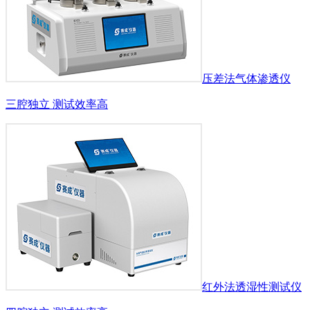
压差法气体渗透仪
三腔独立 测试效率高
红外法透湿性测试仪