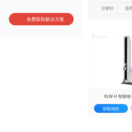
注射针
适
免费获取解决方案
XLW-H 智能
获取报价