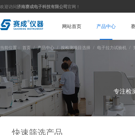
欢迎访问
济南赛成电子科技有限公司
官网！
网站首页
产品中心
当前位置：
首页
/
产品中心
/
按检测项目选择
/
电子拉力试验机
/
专注检
快速筛选产品