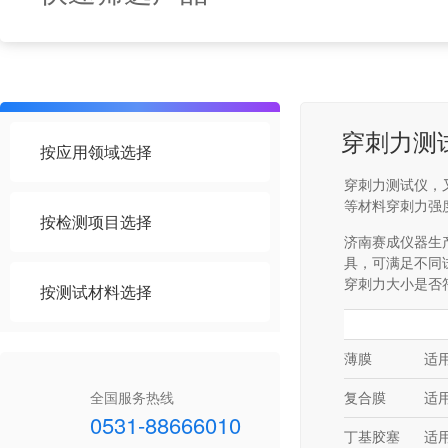
穿刺力测
按应用领域选择
穿刺力测试仪，
等材料穿刺力强
按检测项目选择
济南赛成仪器生
具，可满足不同
穿刺力大小是否
按测试材料选择
薄膜
适
全国服务热线
复合膜
适
0531-88666010
丁基胶塞
适