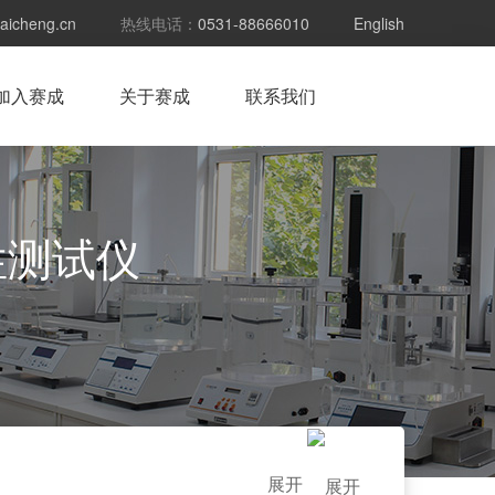
aicheng.cn
热线电话：
0531-88666010
English
加入赛成
关于赛成
联系我们
性测试仪
展开