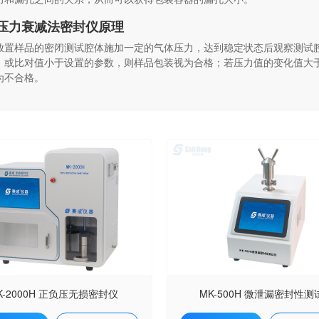
压力衰减法密封仪原理
放置样品的密闭测试腔体施加一定的气体压力，达到稳定状态后观察测试
，或比对值小于设置的参数，则样品包装视为合格；若压力值的变化值大
为不合格。
K-2000H 正负压无损密封仪
MK-500H 微泄漏密封性测