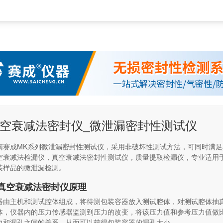
空衰减法密封仪_微泄漏密封性测试仪
南赛成MK系列微泄漏密封性测试仪，采用非破坏性测试方法，可同时满
空衰减法检漏仪，真空衰减法密封性测试仪，质量提取检漏仪，专业适用
装样品的微泄漏检测。
真空衰减法密封仪原理
器由主机和测试腔体组成，将待测包装容器放入测试腔体，对测试腔体抽
体，仪器内的压力传感器监测到压力的改变，将该压力值和参考压力值做
力和漏孔之间的关系，从而可以获得包装容器的漏孔大小。