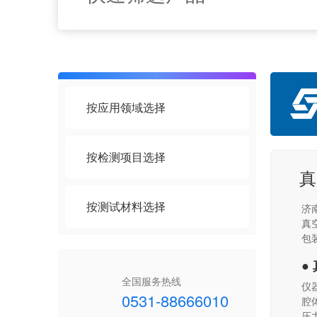
按应用领域选择
按检测项目选择
真
按测试材料选择
济
真
包
●
全国服务热线
仪
0531-88666010
腔
压