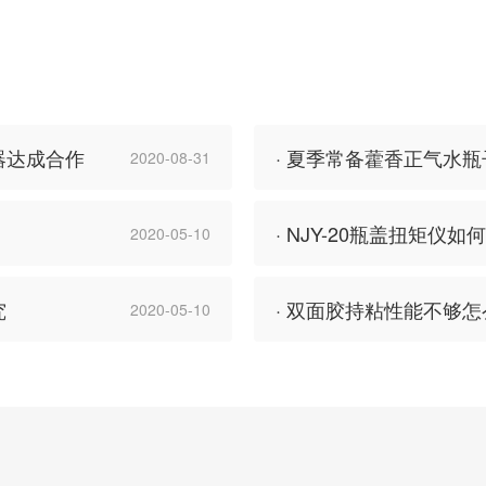
器达成合作
· 夏季常备藿香正气水
2020-08-31
· NJY-20瓶盖扭矩
2020-05-10
究
· 双面胶持粘性能不够怎
2020-05-10