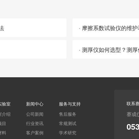
方法
· 摩擦系数试验仪的维
· 测厚仪如何选型？测
联系
实验室
新闻中心
服务与支持
赛成
室介绍
公司新闻
售后服务
项目
行业资讯
常规测试
05
材料
客户案例
学术研究