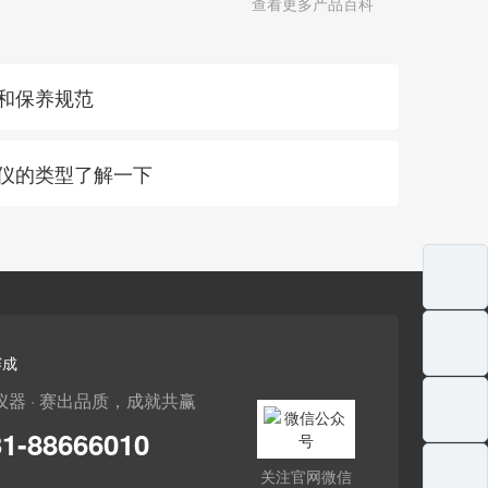
查看更多产品百科
护和保养规范
厚仪的类型了解一下
赛成
仪器 · 赛出品质，成就共赢
31-88666010
关注官网微信