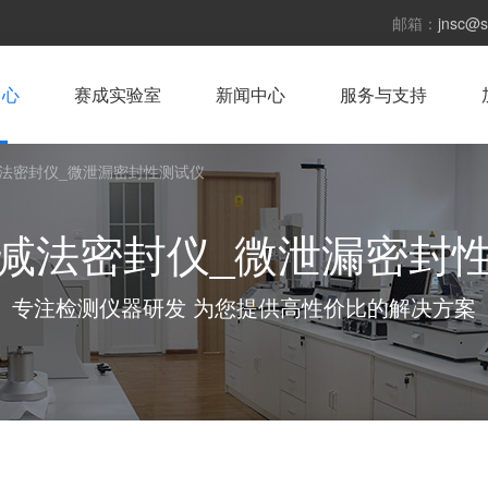
邮箱：
jnsc@s
中心
赛成实验室
新闻中心
服务与支持
法密封仪_微泄漏密封性测试仪
减法密封仪_微泄漏密封
专注检测仪器研发 为您提供高性价比的解决方案