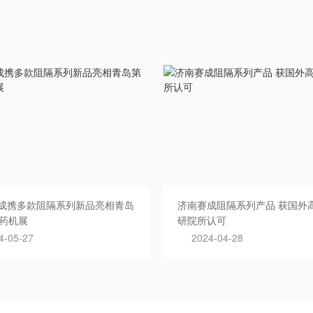
成携多款阻隔系列新品亮相青岛
济南赛成阻隔系列产品 获国外
届药机展
研院所认可
4-05-27
2024-04-28