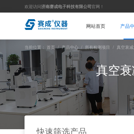
欢迎访问
济南赛成电子科技有限公司
官网！
网站首页
产品
当前位置：
首页
/
产品中心
/
所有检测项目
/
真空衰减
真空衰
快速筛选产品