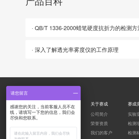
产品百科
· QB/T 1336-2000蜡笔硬度抗折力的检测
· 深入了解透光率雾度仪的工作原理
请您留言
关于赛成
赛成
感谢您的关注，当前客服人员不在
线，请填写一下您的信息，我们会
公司简介
实验
包装材料检测仪器和检测
尽快和您联系。
荣誉资质
检测
服务的专业提供商
我们的客户
检测