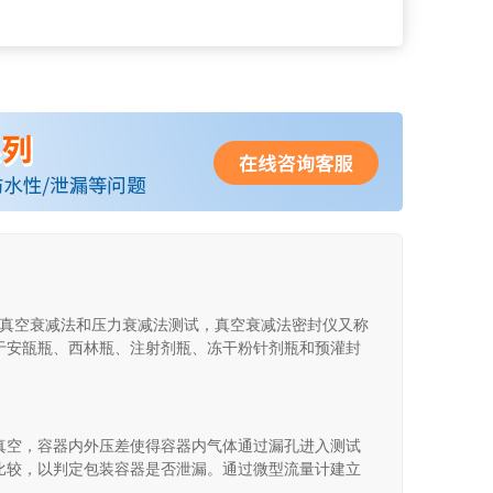
足真空衰减法和压力衰减法测试，真空衰减法密封仪又称
于安瓿瓶、西林瓶、注射剂瓶、冻干粉针剂瓶和预灌封
真空，容器内外压差使得容器内气体通过漏孔进入测试
比较，以判定包装容器是否泄漏。通过微型流量计建立