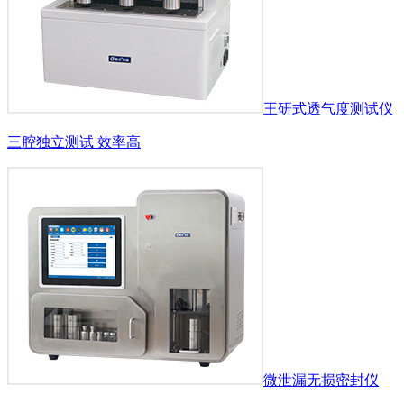
王研式透气度测试仪
三腔独立测试 效率高
微泄漏无损密封仪