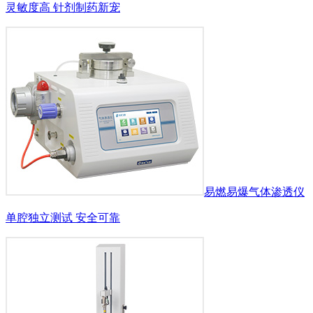
灵敏度高 针剂制药新宠
易燃易爆气体渗透仪
单腔独立测试 安全可靠