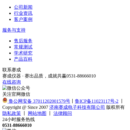
公司新闻
行业资讯
客户案例
服务与支持
售后服务
常规测试
学术研究
产品百科
联系赛成
赛成仪器 · 赛出品质，成就共赢
0531-88666010
在线咨询
关注官网微信
鲁公网安备 37011202001579号
丨
鲁ICP备11023117号-2
丨
Copyright @ Since 2007
济南赛成电子科技有限公司
版权所有
隐私政策
丨
网站地图
丨
法律顾问
24小时服务热线
0531-88666010