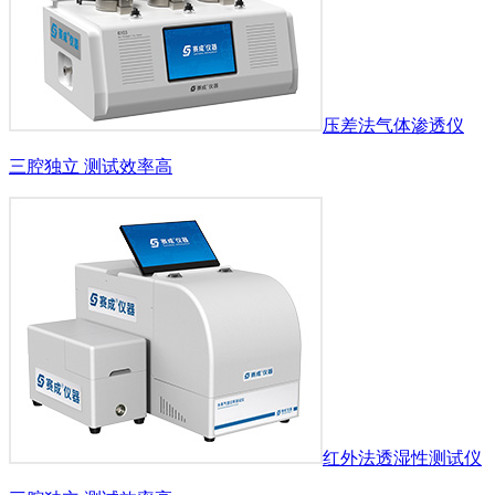
压差法气体渗透仪
三腔独立 测试效率高
红外法透湿性测试仪