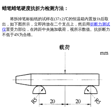
蜡笔蜡笔硬度抗折力检测方法：
将拆掉笔标贴纸的试样在(37±2)℃的恒温箱内置放1h后取
出，如下图所示，立即跨放在二个支点上，然后用
折断力测试
仪
置受力部位，在跨距中央施加载荷，视所示数值。抗折断力
不低于4N为合格。