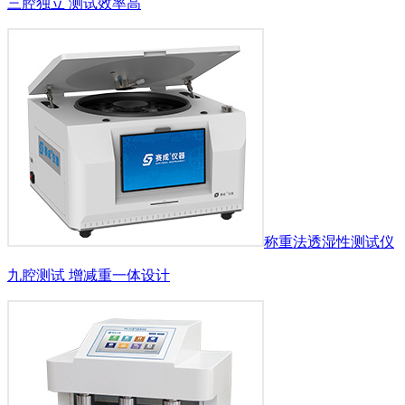
三腔独立 测试效率高
称重法透湿性测试仪
九腔测试 增减重一体设计