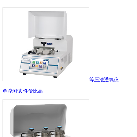
等压法透氧仪
单腔测试 性价比高