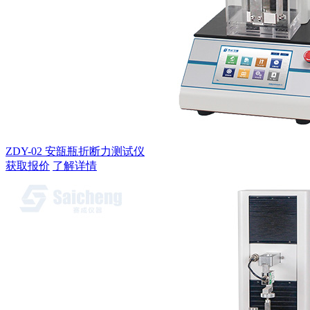
ZDY-02 安瓿瓶折断力测试仪
获取报价
了解详情