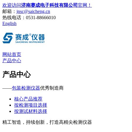
欢迎访问
济南赛成电子科技有限公司
官网！
邮箱：
jnsc@saicheng.cn
热线电话：
0531-88666010
English
网站首页
产品中心
产品中心
——
包装检测仪器
优秀制造商
核心产品推荐
按检测项目选择
按测试材料选择
精工智造，持续创新，打造高精尖检测仪器