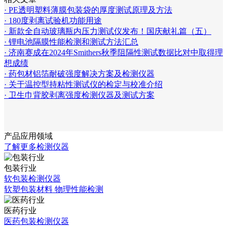
· PE透明塑料薄膜包装袋的厚度测试原理及方法
· 180度剥离试验机功能用途
· 新款全自动玻璃瓶内压力测试仪发布！国庆献礼篇（五）
· 锂电池隔膜性能检测和测试方法汇总
· 济南赛成在2024年Smithers秋季阻隔性测试数据比对中取得理
想成绩
· 药包材铝箔耐破强度解决方案及检测仪器
· 关于温控型持粘性测试仪的检定与校准介绍
· 卫生巾背胶剥离强度检测仪器及测试方案
产品应用领域
了解更多检测仪器
包装行业
软包装检测仪器
软塑包装材料 物理性能检测
医药行业
医药包装检测仪器