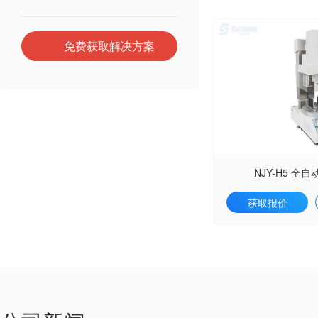
免费获取解决方案
NJY-H5 全
获取报价