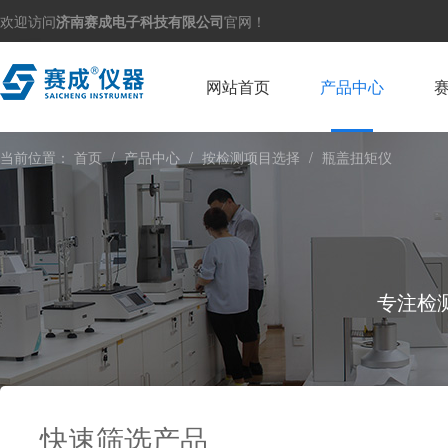
欢迎访问
济南赛成电子科技有限公司
官网！
网站首页
产品中心
当前位置：
首页
/
产品中心
/
按检测项目选择
/
瓶盖扭矩仪
专注检
快速筛选产品