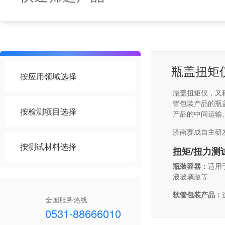
瓶盖扭矩
按应用领域选择
瓶盖扭矩仪，又
管包装产品的瓶
按检测项目选择
产品的中间运输
济南赛成自主研
按测试材料选择
扭矩/扭力测
瓶装容器：
适用
液玻璃瓶等
软管包装产品：
全国服务热线
0531-88666010