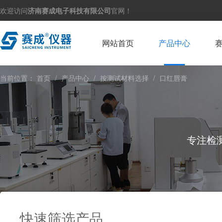
欢迎访问
济南赛成电子科技有限公司
官网！
网站首页
产品中心
当前位置：
首页
/
产品中心
/
按测试材料选择
/
口红唇膏
专注检
快速筛选产品