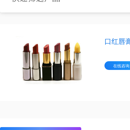
口红唇
在线咨询