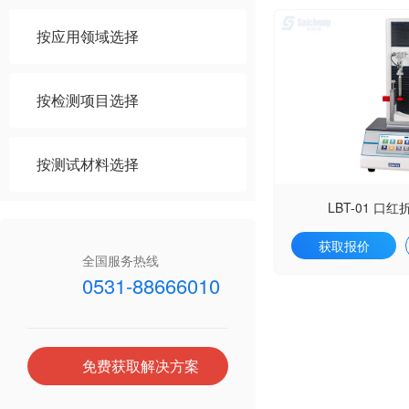
按应用领域选择
按检测项目选择
按测试材料选择
LBT-01 口
获取报价
全国服务热线
0531-88666010
免费获取解决方案