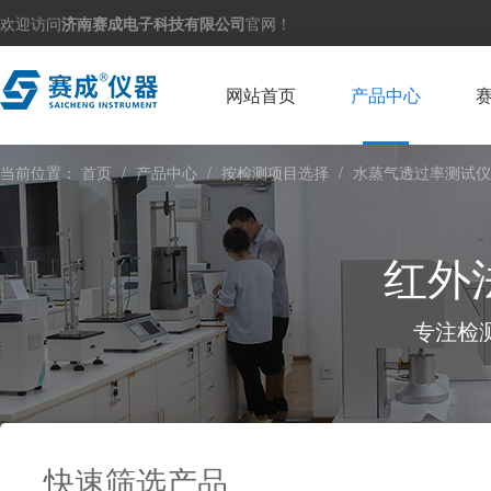
欢迎访问
济南赛成电子科技有限公司
官网！
网站首页
产品中心
当前位置：
首页
/
产品中心
/
按检测项目选择
/
水蒸气透过率测试仪
红外
专注检
快速筛选产品