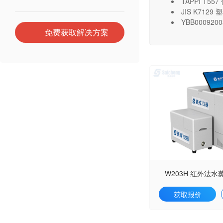
TAPPI T
JIS K71
YBB0009
免费获取解决方案
W203H 红外法
获取报价