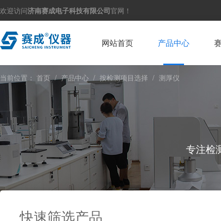
欢迎访问
济南赛成电子科技有限公司
官网！
网站首页
产品中心
当前位置：
首页
/
产品中心
/
按检测项目选择
/
测厚仪
专注检
快速筛选产品