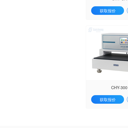
获取报价
CHY-30
获取报价