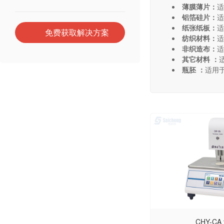
薄膜薄片：
适
铝箔硅片：
适
纸张纸板：
适
免费获取解决方案
纺织材料：
适
非织造布：
适
其它材料 ：
瓶胚 ：
适用
CHY-C