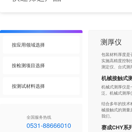
测厚仪
按应用领域选择
包装材料厚度是
实施高精度控制
按检测项目选择
测定仪、台式测
机械接触式测
按测试材料选择
机械式测厚仪是
泛。机械式测厚
结合多年的技术
械接触式的测量
我们。
全国服务热线
0531-88666010
赛成CHY系