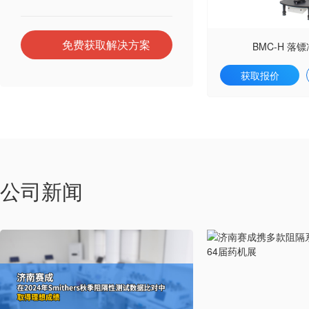
免费获取解决方案
BMC-H 落
获取报价
公司新闻