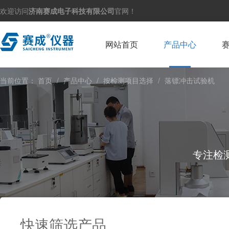
欢迎访问
济南赛成电子科技有限公司
官网！
网站首页
产品中心
当前位置：
首页
/
产品中心
/
按检测项目选择
/
落镖冲击试验机
专注检
快速筛选产品