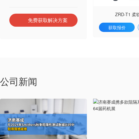
ZRD-T1 
免费获取解决方案
获取报价
公司新闻