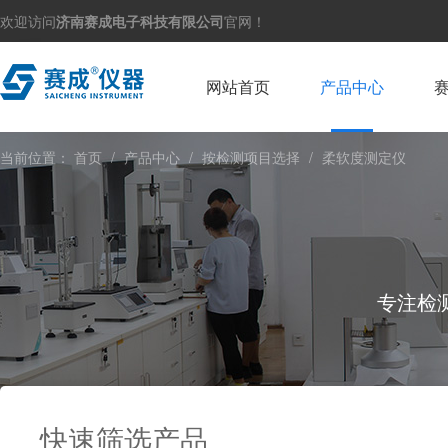
欢迎访问
济南赛成电子科技有限公司
官网！
网站首页
产品中心
当前位置：
首页
/
产品中心
/
按检测项目选择
/
柔软度测定仪
专注检
快速筛选产品