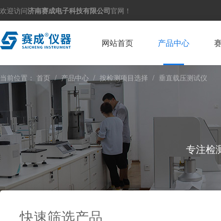
欢迎访问
济南赛成电子科技有限公司
官网！
网站首页
产品中心
当前位置：
首页
/
产品中心
/
按检测项目选择
/
垂直载压测试仪
专注检
快速筛选产品