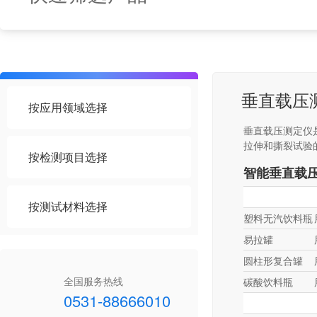
垂直载压
按应用领域选择
垂直载压测定仪
拉伸和撕裂试验
按检测项目选择
智能垂直载
按测试材料选择
塑料无汽饮料瓶
易拉罐
圆柱形复合罐
全国服务热线
碳酸饮料瓶
0531-88666010