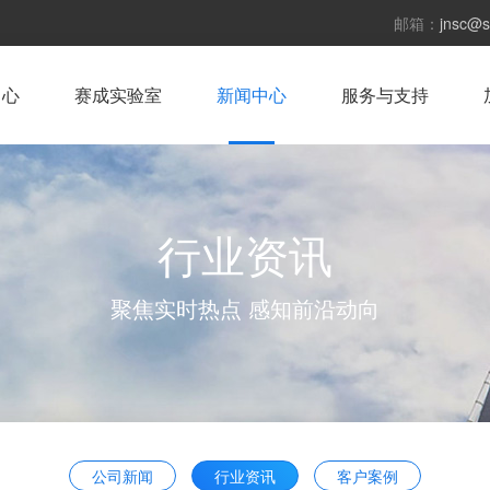
邮箱：
jnsc@s
中心
赛成实验室
新闻中心
服务与支持
行业资讯
聚焦实时热点 感知前沿动向
公司新闻
行业资讯
客户案例