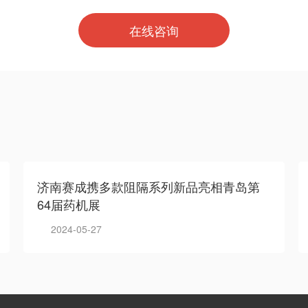
在线咨询
济南赛成携多款阻隔系列新品亮相青岛第
64届药机展
2024-05-27