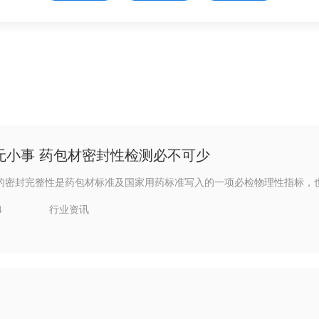
无小事 药包材密封性检测必不可少
的密封完整性是药包材标准及国家用药标准写入的一项必检物理性指标，也
4
行业资讯