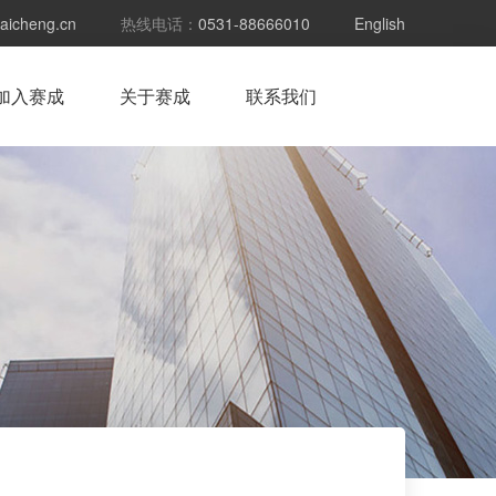
aicheng.cn
热线电话：
0531-88666010
English
加入赛成
关于赛成
联系我们