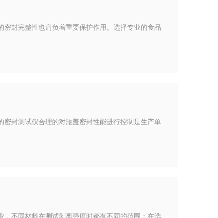
的密封完整性也肩负着重要保护作用。选择专业的食品
的密封测试仪合理的对瓶盖密封性能进行控制是生产单
业，不同材料在测试剥离强度时都有不同的范围；在选