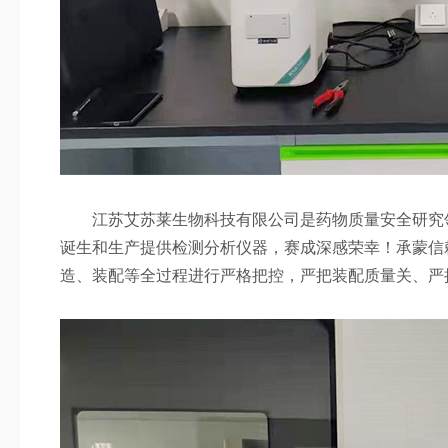
江苏艾苏莱生物科技有限公司是药物质量安全研究领
诞生和生产提供检测分析仪器，赛成深感荣幸！承蒙信
造、装配等全过程进行严格把控，严把装配质量关、严