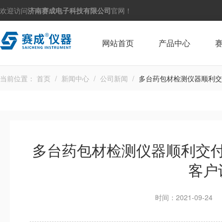
欢迎访问
济南赛成电子科技有限公司
官网！
网站首页
产品中心
当前位置：
首页
/
新闻中心
/
公司新闻
/
多台药包材检测仪器顺利交
多台药包材检测仪器顺利交
客户
时间：2021-09-24