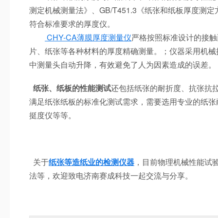
测定机械测量法》、GB/T451.3《纸张和纸板厚度
符合标准要求的厚度仪。
CHY-CA薄膜厚度测量仪
严格按照标准设计的接触
片、纸张等各种材料的厚度精确测量。；仪器采用机械
中测量头自动升降，有效避免了人为因素造成的误差。
纸张、纸板的性能测试
还包括纸张的耐折度、抗张抗
满足纸张纸板的标准化测试需求，需要选用专业的纸张
挺度仪等等。
关于
纸张等造纸业的检测仪器
，目前物理机械性能试
法等，欢迎致电济南赛成科技一起交流与分享。