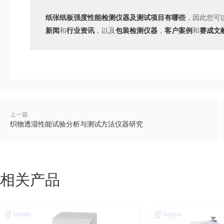
纸张纸板强度性能检测仪器及测试项目有哪些
，因此您可
新闻
和
行业资讯
，以及
包装检测仪器
，
客户案例
和
赛成文
上一篇
织物透湿性能试验分析与测试方法仪器研究
相关产品