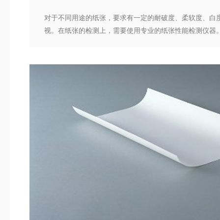
对于不同用途的纸张，要求有一定的耐破度、柔软度、白
视。在纸张的检测上，需要使用专业的纸张性能检测仪器