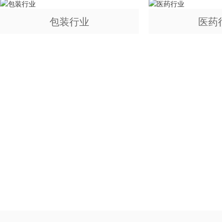
包装行业
医药
如果您对我