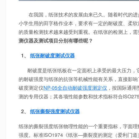
在我国，纸张技术的发展由来已久。随着时代的进步
小学生用的田字格作业本，要求有一定的耐破度、柔软
的质量检测技术越来越受到重视。在纸张的检测上，需
测
仪器及测试项目分别
有哪些呢？
1、
纸张耐破度测试仪器
耐破度是纸张纸板在一定面积上承受的最大压力，它
的耐破强度与纸张的抗张等机械性能有关系，直接影响
破度测定仪
NP-05全自动耐破强度测定仪
，按国际通用型
测的专用仪器；其各项性能参数和技术指标符合ISO27
2、
纸张撕裂强度测试仪器
纸张的撕裂强度纸张物理性能的一个重要指标，字面理
强度。标准
ISO1974《纸张—撕裂度的测定（爱利门道