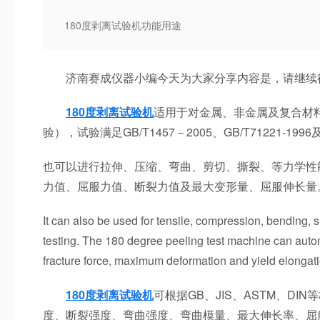
180度剥离试验机功能用途
济南赛成仪器小编今天为大家分享内容是，请继续
180度剥离试验机
适用于对金属、非金属及复合材料
验），试验满足GB/T1457－2005、GB/T71221-199
也可以进行拉伸、压缩、弯曲、剪切、撕裂、等力学性
力值、屈服力值、断裂力值及最大变形量、屈服伸长量
It can also be used for tensile, compression, bending, 
testing. The 180 degree peeling test machine can autom
fracture force, maximum deformation and yield elongatio
180度剥离试验机
可根据GB、JIS、ASTM、D
度、断裂强度、弯曲强度、弯曲模量、最大伸长率、屈