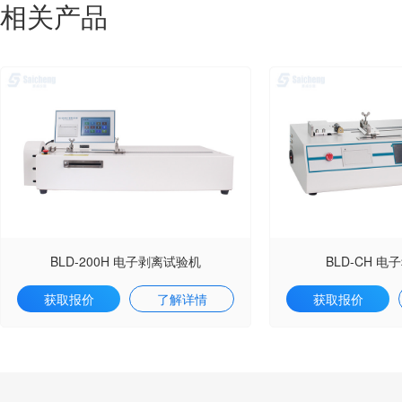
相关产品
BLD-200H 电子剥离试验机
BLD-CH 
获取报价
了解详情
获取报价