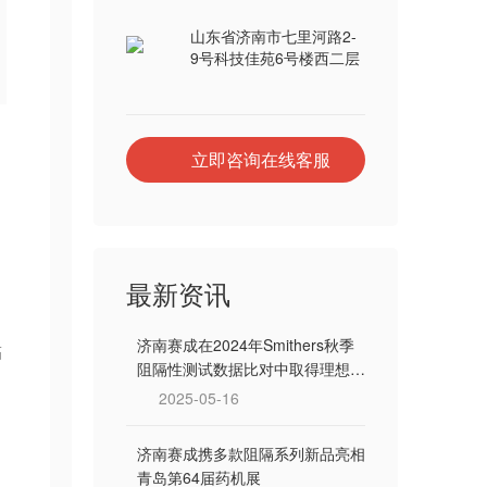
山东省济南市七里河路2-
9号科技佳苑6号楼西二层
立即咨询在线客服
、
最新资讯
济南赛成在2024年Smithers秋季
黏
阻隔性测试数据比对中取得理想成
绩
2025-05-16
济南赛成携多款阻隔系列新品亮相
青岛第64届药机展