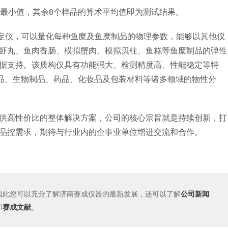
最小值，其余8个样品的算术平均值即为测试结果。
测定仪，可以量化每种鱼糜及鱼糜制品的物理参数，能够以其他仪
虾丸、鱼肉香肠、模拟蟹肉、模拟贝柱、鱼糕等鱼糜制品的弹性
据支持。该质构仪具有功能强大、检测精度高、性能稳定等特
食品、生物制品、药品、化妆品及包装材料等诸多领域的物性分
高性价比的整体解决方案，公司的核心宗旨就是持续创新，打
品控需求，期待与行业内的企事业单位增进交流和合作。
因此您可以充分了解济南赛成仪器的最新发展，还可以了解
公司新闻
和
赛成文献
。