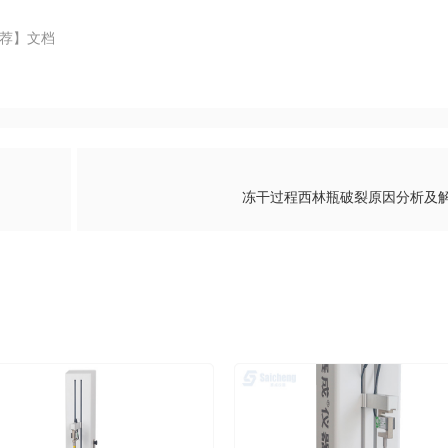
荐】文档
冻干过程西林瓶破裂原因分析及