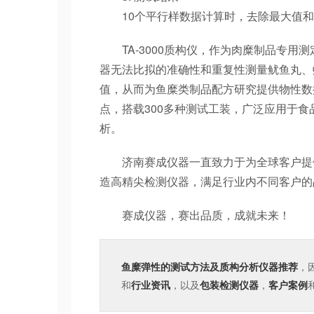
10个平行样数据计算时，去除最大值和
TA-3000质构仪，作为肉糜制品专用
器无法比拟的准确性和重复性测量鱿鱼丸、
值，从而为鱼糜类制品配方研究提供物性数
点，搭载300多种测试工装，广泛应用于
析。
济南赛成仪器一直致力于为全球客户提供
造高精尖检测仪器，满足行业内不同客户的
赛成仪器，赛出品质，成就未来！
鱼糜弹性的测试方法及质构分析仪器推荐
，
和
行业资讯
，以及
包装检测仪器
，
客户案例