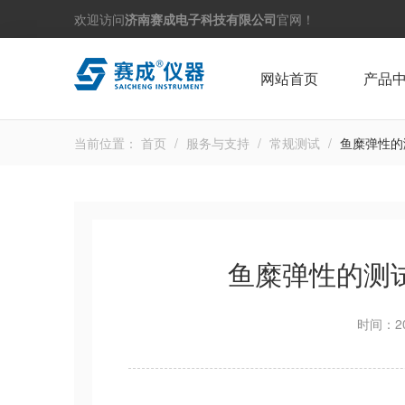
欢迎访问
济南赛成电子科技有限公司
官网！
网站首页
产品
当前位置：
首页
/
服务与支持
/
常规测试
/
鱼糜弹性的
鱼糜弹性的测
时间：20