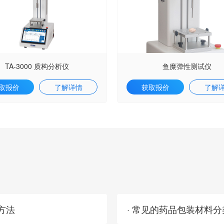
TA-3000 质构分析仪
鱼糜弹性测试仪
取报价
了解详情
获取报价
了解
方法
· 常见的药品包装材料