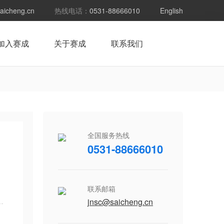
aicheng.cn
热线电话：
0531-88666010
English
加入赛成
关于赛成
联系我们
全国服务热线
0531-88666010
联系邮箱
jnsc@saicheng.cn