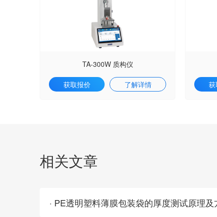
TA-300W 质构仪
获取报价
了解详情
获
相关文章
· PE透明塑料薄膜包装袋的厚度测试原理及