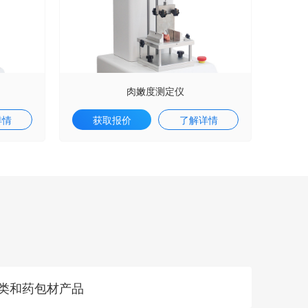
肉嫩度测定仪
详情
获取报价
了解详情
分类和药包材产品