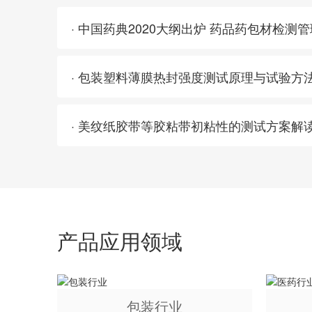
· 中国药典2020大纲出炉 药品药包材检测
· 包装塑料薄膜热封强度测试原理与试验方
· 美纹纸胶带等胶粘带初粘性的测试方案解
产品应用领域
包装行业