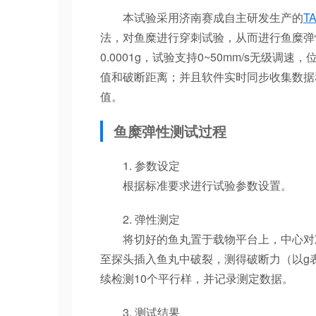
本试验采用济南赛成自主研发生产的
T
法，对鱼糜进行穿刺试验，从而进行鱼糜弹
0.0001g，试验支持0~50mm/s无级调
值和破断距离；并且软件实时同步收集数据
值。
鱼糜弹性测试过程
1. 参数设定
根据标准要求进行试验参数设置。
2. 弹性测定
将切好的鱼丸置于载物平台上，中心对准探
至探头插入鱼丸中破裂，测得破断力（以g表示
续检测10个平行样，并记录测定数据。
3. 测试结果