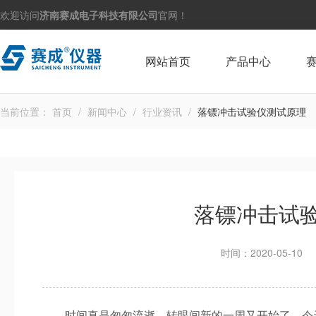
欢迎访问
济南赛成电子科技有限公司
官网！
网站首页
产品中心
当前位置：
首页
/
新闻中心
/
行业资讯
/
落镖冲击试验仪测试原理
落镖冲击试
时间：2020-05-10
时间真是匆匆流逝，转眼间新的一周又开始了，今天