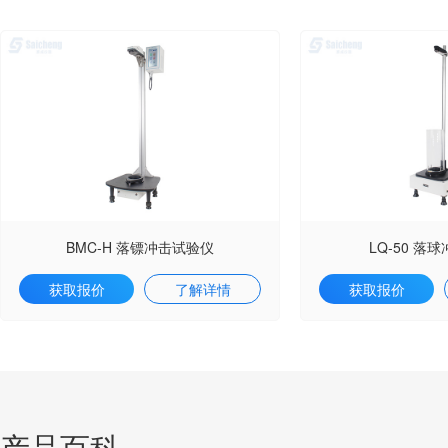
BMC-H 落镖冲击试验仪
LQ-50 落
获取报价
了解详情
获取报价
产品百科