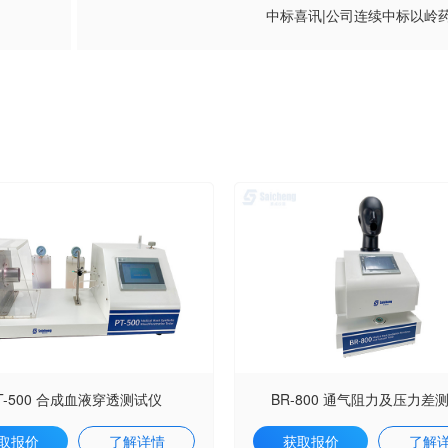
！
中标喜讯|公司连续中标以岭
T-500 合成血液穿透测试仪
BR-800 通气阻力及压力差
取报价
了解详情
获取报价
了解