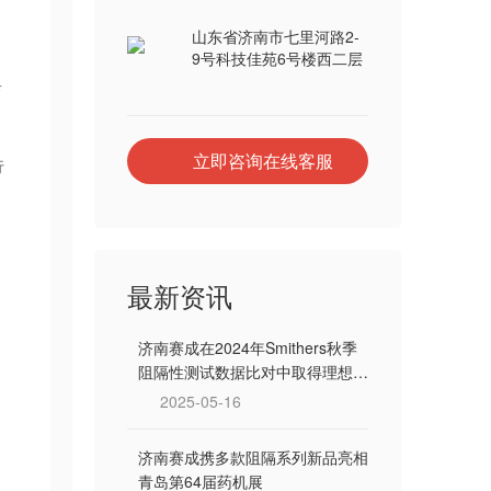
山东省济南市七里河路2-
9号科技佳苑6号楼西二层
具
立即咨询在线客服
行
最新资讯
济南赛成在2024年Smithers秋季
阻隔性测试数据比对中取得理想成
绩
2025-05-16
济南赛成携多款阻隔系列新品亮相
青岛第64届药机展