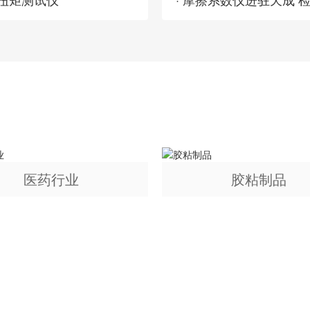
医药行业
胶粘制品
不负信赖 · 诚邀合作