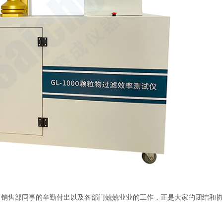
售部同事的辛勤付出以及各部门兢兢业业的工作，正是大家的团结和