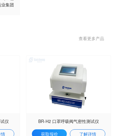
药业集团
查看更多产品
测试仪
BR-H2 口罩呼吸阀气密性测试仪
详情
获取报价
了解详情