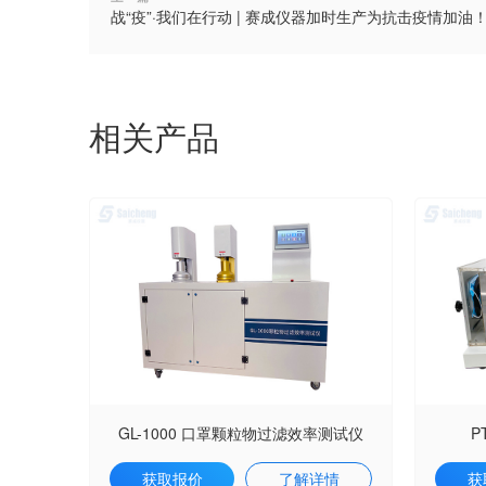
战“疫”·我们在行动 | 赛成仪器加时生产为抗击疫情加油
相关产品
GL-1000 口罩颗粒物过滤效率测试仪
P
获取报价
了解详情
获