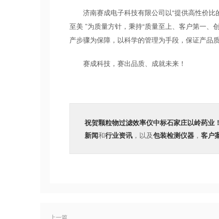
济南赛成电子科技有限公司以“提供高性价比的
至美 ”为质量方针，秉持“质量至上、客户第一
产步骤为保障，以科学的管理为手段，保证产品
赛成科技，赛出品质、成就未来！
祝贺颗粒物过滤效率仪中标石家庄以岭药业
新闻
和
行业资讯
，以及
包装检测仪器
，
客户
上一篇