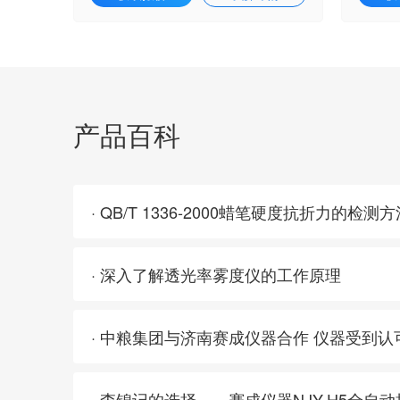
产品百科
· QB/T 1336-2000蜡笔硬度抗折力的检测
· 深入了解透光率雾度仪的工作原理
· 中粮集团与济南赛成仪器合作 仪器受到
· 李锦记的选择——赛成仪器NJY-H5全自