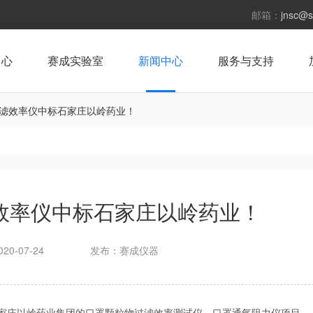
邮箱：
jnsc@s
中心
赛成实验室
新闻中心
服务与支持
滤效率仪中标石家庄以岭药业！
效率仪中标石家庄以岭药业！
20-07-24
发布：赛成仪器
标石家庄以岭药业集团的口罩颗粒物过滤效率测试仪、口罩通气阻力仪项目。