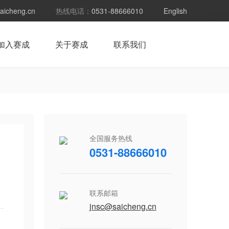
aicheng.cn
热线电话：
0531-88666010
English
加入赛成
关于赛成
联系我们
全国服务热线
0531-88666010
联系邮箱
jnsc@saicheng.cn