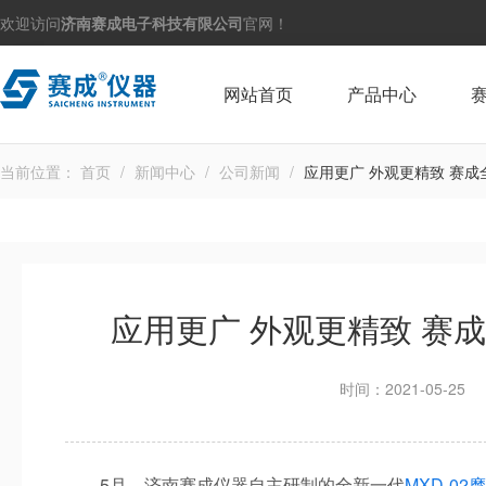
欢迎访问
济南赛成电子科技有限公司
官网！
网站首页
产品中心
当前位置：
首页
/
新闻中心
/
公司新闻
/
应用更广 外观更精致 赛
应用更广 外观更精致 赛
时间：2021-05-25
5月，济南赛成仪器自主研制的全新一代
MXD-0