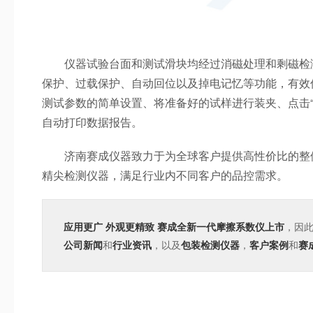
仪器试验台面和测试滑块均经过消磁处理和剩磁检测
保护、过载保护、自动回位以及掉电记忆等功能，有效
测试参数的简单设置、将准备好的试样进行装夹、点击
自动打印数据报告。
济南赛成仪器致力于为全球客户提供高性价比的整体
精尖检测仪器，满足行业内不同客户的品控需求。
应用更广 外观更精致 赛成全新一代摩擦系数仪上市
，因
公司新闻
和
行业资讯
，以及
包装检测仪器
，
客户案例
和
赛