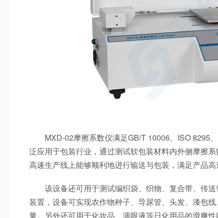
MXD-02摩擦系数仪满足GB/T 10006、ISO 8295、
泛应用于包装行业，通过测试软包装材料内外侧摩擦系
高速生产线上能够顺利地进行输送与包装，满足产品高
该设备还可用于测试编织袋、织物、复合带、传送带
装置，设备可实现农作物种子、导尿管、头发、漆包线
量。另外还可用于化妆品、滴眼液等日化用品的滑爽性