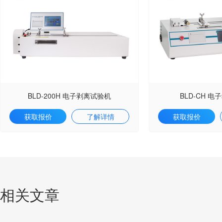
BLD-200H 电子剥离试验机
BLD-CH 
获取报价
了解详情
获取报价
相关文章