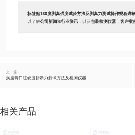
标签贴180度剥离强度试验方法及剥离力测试操作规程详
以了解
公司新闻
和
行业资讯
，以及
包装检测仪器
，
客户案
上一篇
润唇膏口红硬度折断力测试方法及检测仪器
相关产品