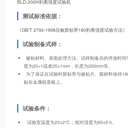
BLD-200H剥离强度试验机
测试标准依据：
《GB/T 2792-1998压敏胶粘带180剥离强度试验方
试验制备式样：
被粘材料、表面处理方法、试样制备后的停放时间
度为20+1或者25±1mm，长度为200mm等。
为了保证在试验时胶粘带与被粘片、膜材料保持18
贴在金属校直板上。
试验条件：
试验室温度为23±2℃；相对湿度为65±5％。