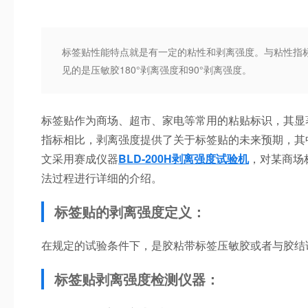
标签贴性能特点就是有一定的粘性和剥离强度。与粘性指
见的是压敏胶180°剥离强度和90°剥离强度。
标签贴作为商场、超市、家电等常用的粘贴标识，其显
指标相比，剥离强度提供了关于标签贴的未来预期，其中常
文采用赛成仪器
BLD-200H剥离强度试验机
，对某商场
法过程进行详细的介绍。
标签贴的剥离强度定义：
在规定的试验条件下，是胶粘带标签压敏胶或者与胶结
标签贴剥离强度检测仪器：