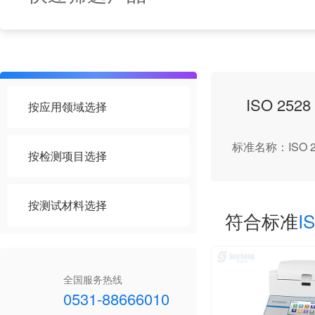
ISO 25
按应用领域选择
标准名称：ISO 
按检测项目选择
按测试材料选择
符合标准
I
全国服务热线
0531-88666010