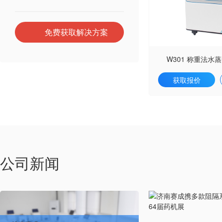
免费获取解决方案
W301 称重法水
获取报价
公司新闻