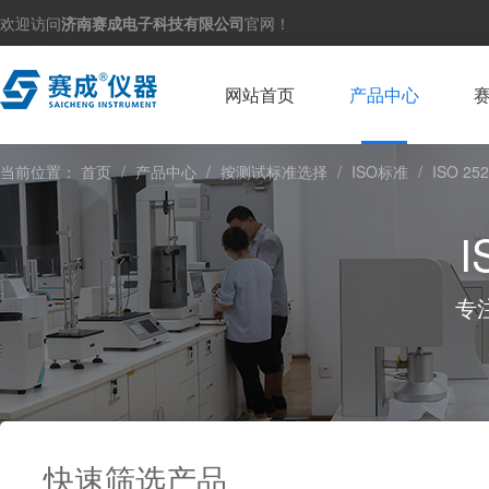
欢迎访问
济南赛成电子科技有限公司
官网！
网站首页
产品中心
当前位置：
首页
/
产品中心
/
按测试标准选择
/
ISO标准
/
ISO 2
I
专
快速筛选产品