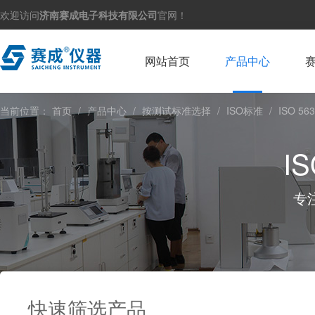
欢迎访问
济南赛成电子科技有限公司
官网！
网站首页
产品中心
当前位置：
首页
/
产品中心
/
按测试标准选择
/
ISO标准
/
ISO 5
I
专
快速筛选产品