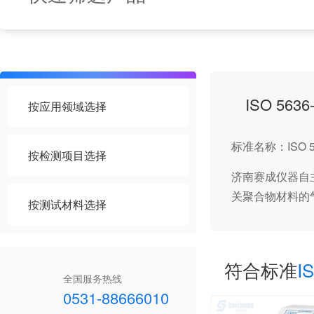
ISO 56
按应用领域选择
标准名称：ISO 
按检测项目选择
济南赛成仪器自主
关聚合物材料的
按测试材料选择
符合标准
I
全国服务热线
0531-88666010