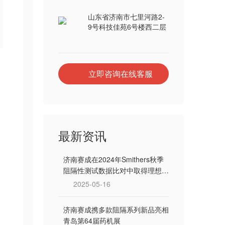
山东省济南市七里河路2-
9号科技佳苑6号楼西二层
立即咨询在线客服
最新资讯
济南赛成在2024年Smithers秋季
阻隔性测试数据比对中取得理想成
绩
2025-05-16
济南赛成携多款阻隔系列新品亮相
青岛第64届药机展