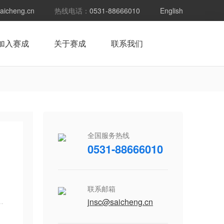
aicheng.cn
热线电话：
0531-88666010
English
加入赛成
关于赛成
联系我们
全国服务热线
0531-88666010
联系邮箱
jnsc@saicheng.cn