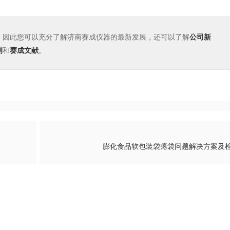
，因此您可以充分了解济南赛成仪器的最新发展，还可以了解
公司新
例
和
赛成文献
。
膨化食品软包装袋瘪袋问题解决方案及