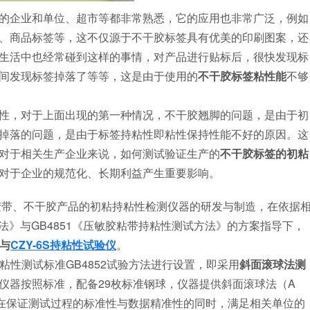
企业和单位、超市等都非常熟悉，它的应用也非常广泛，例如
、商品标签等，这不仅源于不干胶标签具有优美的印刷图案，还
生活中也经常碰到这样的事情，对产品进行贴标后，很快发现标
间发现标签掉落了等等，这是由于使用的
不干胶标签粘性能
不够
，对于上面出现的第一种情况，不干胶翘脚的问题，是由于初
掉落的问题，是由于标签持粘性即粘性保持性能不好的原因。这
对于相关生产企业来说，如何测试验证生产的
不干胶标签的初粘
对于企业的规范化、长期利益产生重要影响。
胶带、不干胶产品的初粘持粘性检测仪器的研发与制造，在依据
方法》与GB4851《压敏胶粘带持粘性测试方法》的方案指导下，
与
CZY-6S持粘性试验仪
。
性测试标准GB4852试验方法进行设置，即采用
斜面滚球法测
仪器按照标准，配备29枚标准钢球，仪器提供斜面滚球法（A
在保证测试过程的标准性与数据精准性的同时，满足相关单位的