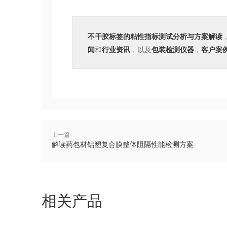
不干胶标签的粘性指标测试分析与方案解读
闻
和
行业资讯
，以及
包装检测仪器
，
客户案
上一篇
解读药包材铝塑复合膜整体阻隔性能检测方案
相关产品