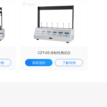
CZY-6S 持粘性测试仪
详情
获取报价
了解详情