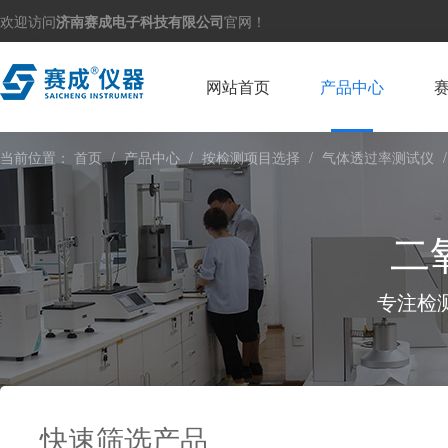
欢迎访问
济南赛成电子科技有限公司
官网！
网站首页
产品中心
当前位置：
首页
/
产品中心
/
按检测项目选择
/
气体透过率测试仪
/
二
专注检
快速筛选产品