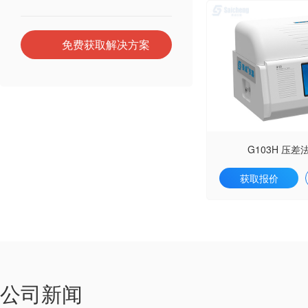
免费获取解决方案
G103H 压
获取报价
公司新闻