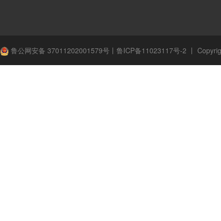
鲁公网安备 37011202001579号
丨
鲁ICP备11023117号-2
丨
Copyrig