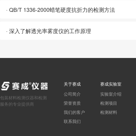
· QB/T 1336-2000蜡笔硬度抗折力的检测方法
· 深入了解透光率雾度仪的工作原理
关于赛成
赛成实验室
公司简介
实验室介绍
包装材料检测仪器和检测
荣誉资质
检测项目
服务的专业提供商
我们的客户
检测材料
联系我们