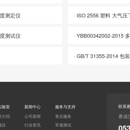
封强度测定仪
· ISO 2556 塑料
透气度测试仪
· YBB00342002-2
联系
实验室
新闻中心
服务与支持
赛成
室介绍
公司新闻
售后服务
项目
行业资讯
常规测试
05