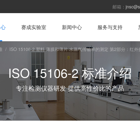
邮箱：
jnsc@s
中心
赛成实验室
新闻中心
服务与支持
准
/
ISO 15106-2 塑料 薄膜和薄片 水蒸气传输率的测定 第2部分：红
ISO 15106-2 标准介绍
专注检测仪器研发 提供高性价比的产品