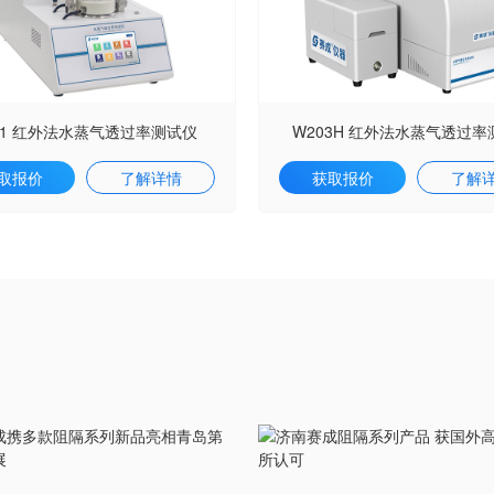
01 红外法水蒸气透过率测试仪
W203H 红外法水蒸气透过率
取报价
了解详情
获取报价
了解