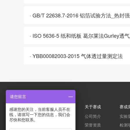
· GB/T 22638.7-2016 铝箔试验方法_热
· ISO 5636-5 纸和纸板 葛尔莱法Gurley
· YBB00082003-2015 气体透过量测定法
请您留言
关于赛成
赛成
感谢您的关注，当前客服人员不在
线，请填写一下您的信息，我们会
公司简介
实验
包装材料检测仪器和检测
尽快和您联系。
荣誉资质
检测
服务的专业提供商