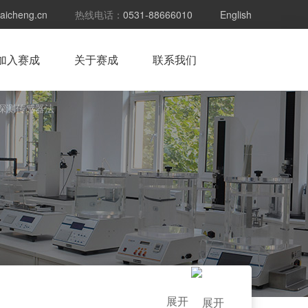
aicheng.cn
热线电话：
0531-88666010
English
加入赛成
关于赛成
联系我们
外探测传感器法
展开