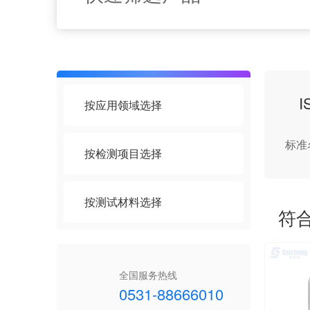
按应用领域选择
标准
按检测项目选择
按测试材料选择
符
全国服务热线
0531-88666010