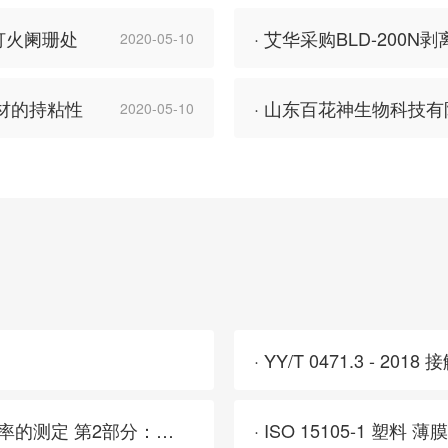
灯火阑珊处
· 艾华采购BLD-200
2020-05-10
卷材的持粘性
2020-05-10
· YY/T 0471.3 - 
· ISO 15106-2 塑料 薄膜和薄片 水蒸气传输率的测定 第2部分：红外探
· ISO 15105-1 