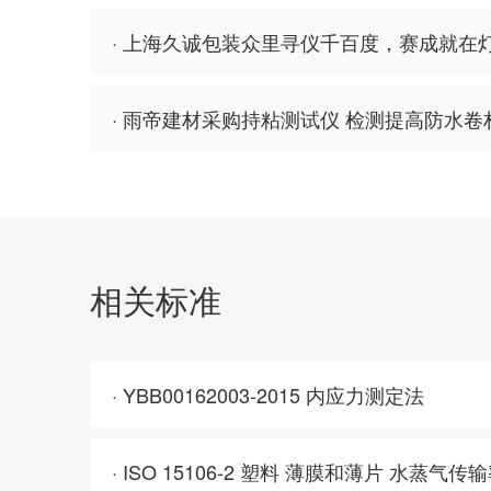
· 上海久诚包装众里寻仪千百度，赛成就在
· 雨帝建材采购持粘测试仪 检测提高防水
相关标准
· YBB00162003-2015 内应力测定法