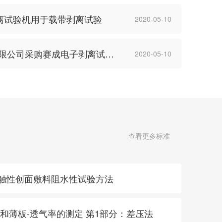
N剥离试验机用于载带剥离试验
2020-05-10
· 山东百花神生物科技有限公司采购赛成电子剥离试验机和持粘性
2020-05-10
查看更多标准
2018 接触性创面敷料阻水性试验方法
塑料 薄膜和薄板-透气率的测定 第1部分：差压法