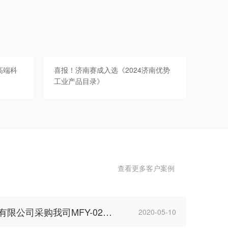
高端科
喜报！济南赛成入选《2024济南优势
工业产品目录》
查看更多客户案例
· 新翔益海嘉里昆山食品有限公司采购我司MFY-02密封试验仪
2020-05-10